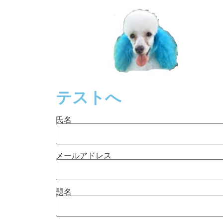
テストへ
氏名
メールアドレス
題名