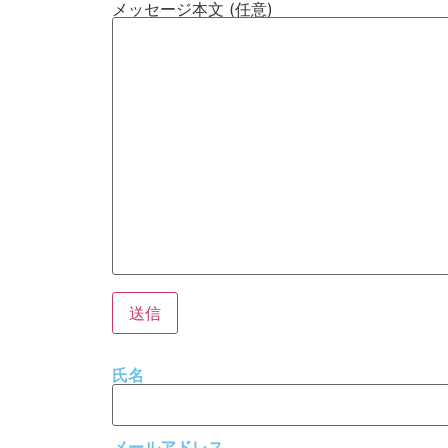
メッセージ本文 (任意)
氏名
メールアドレス